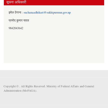
सूचना अधिकारी
इमेल ठेगाना :
suchanaadhikari@sukhipurmun.gov.np
प्रमोद कुमार यादव
9842043642
Copyright ©
. All Rights Reserved. Ministry of Federal Affairs and General
Administration (MoFAGA).