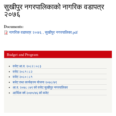
सुखीपुर नगरपालिकाको नागरिक वडापत्र
२०७६
Documents:
नागरिक वडापत्र २०७६ , सुखीपुर नगरपालिका.pdf
Budget and Program
वजेट आ.व. २०८२।०८३
वजेट २०८१।८२
वजेट २०८०।८१
बजेट तथा कार्यक्रम योजना २०७८/७९
आ.व. २०७८।७९ को वजेट सुखीपुर नगरपालिका
आर्थिक वर्ष २०७५/७६ को बजेट