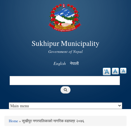
Skip to
main
content
Sukhipur Municipality
Government of Nepal
English
नेपाली
Search
Search form
Home
» सुखीपुर नगरपालिकाको नागरिक वडापत्र २०७६
You are here