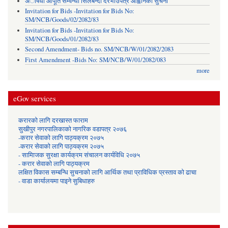
अौषधी आपूर्ति सम्वन्धी सिलबन्दी दरभाउपत्र आह्वानको सुचना
Invitation for Bids -Invitation for Bids No:
SM/NCB/Goods/02/2082/83
Invitation for Bids -Invitation for Bids No:
SM/NCB/Goods/01/2082/83
Second Amendment- Bids no. SM/NCB/W/01/2082/2083
First Amendment -Bids No: SM/NCB/W/01/2082/083
more
eGov services
करारको लागि दरखास्त फाराम
सुखीपुर नगरपालिकाको नागरिक वडापत्र २०७६
-करार सेवाकाे लागि पाठ्यक्रम २०७५
-करार सेवाकाे लागि पाठ्यक्रम २०७५
- सामािजक सुरक्षा कार्यक्रम संचालन कार्यविधि २०७५
- करार सेवाको लागि पाठ्यक्रम
लक्षित विकास सम्बन्धि सुचनाको लागि आर्थिक तथा प्राविधिक प्रस्ताव को ढाचा
- वाडा कार्यालयमा पाइने सुबिधाहरु