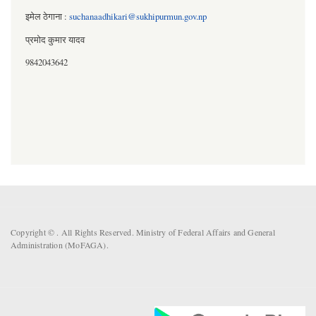
इमेल ठेगाना :
suchanaadhikari@sukhipurmun.gov.np
प्रमोद कुमार यादव
9842043642
Copyright ©
. All Rights Reserved. Ministry of Federal Affairs and General
Administration (MoFAGA).