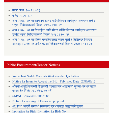
वजेट आ.व. २०८२।०८३
वजेट २०८१।८२
आव २०७८।७९ मा खानेपानी ह्याण्ड पाईप वितरण कार्यक्रम अन्तरगत छनौट
भएका निवेदकहरुको विवरण २०७८।१०।२१
आव २०७८।७९ मा सिचाईका लागि मोटर बोडिंग वितरण कार्यक्रम अन्तरगत
छनौट भएका निवेदकहरुको विवरण २०७८।१०।२१
आव २०७८।७९ मा दलित घरपरिवारलाइ ग्यास चुलो र सिलिन्डर वितरण
कार्यक्रम अन्तरगत छनौट भएका निवेदकहरुको विवरण २०७८।१०।२०
Public Procurement/Tender Notices
Wadabhari Sadak Marmat- Works Sealed Quotation
Notice for Intent to Accept the Bid - Published Date: 2083/03/12
औषधी आपूर्ति सम्वन्धी सिलबन्दी दरभाउपत्र आह्वानको सूचना (प्रथम पटक
प्रकाशित मितिः २०८२/०३/१० गते)
SM/NCB/Good/01/2082/083
Notice for opening of Financial proposal
अौषधी आपूर्ति सम्वन्धी सिलबन्दी दरभाउपत्र आह्वानको सुचना
Invitation for Bids -Invitation for Bids No: