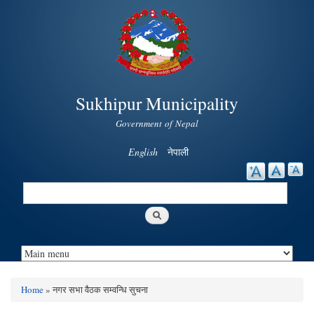
Skip to
main
content
Sukhipur Municipality
Government of Nepal
English
नेपाली
Search
Search form
Home
» नगर सभा वैठक सम्वन्धि सुचना
You are here