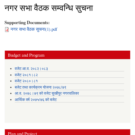
नगर सभा वैठक सम्वन्धि सुचना
Supporting Documents:
नगर सभा वैठक सुचना(1).pdf
Budget and Program
वजेट आ.व. २०८२।०८३
वजेट २०८१।८२
वजेट २०८०।८१
बजेट तथा कार्यक्रम योजना २०७८/७९
आ.व. २०७८।७९ को वजेट सुखीपुर नगरपालिका
आर्थिक वर्ष २०७५/७६ को बजेट
Plan and Project