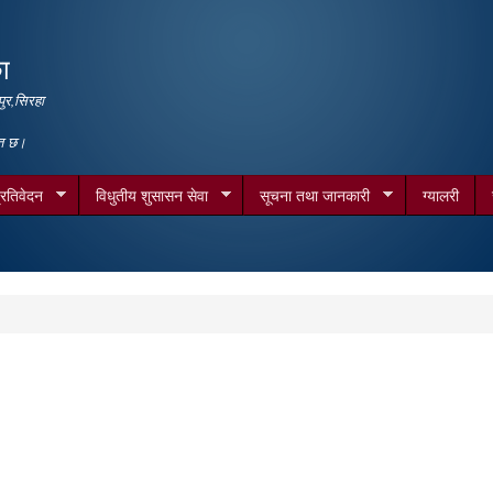
Skip to
main
ा
content
ुर,सिरहा
गत छ।
्रतिवेदन
विधुतीय शुसासन सेवा
सूचना तथा जानकारी
ग्यालरी