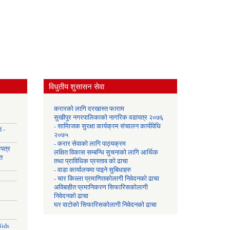
विधुतीय शुसासन सेवा
करारको लागि दरखास्त फाराम
सुखीपुर नगरपालिकाको नागरिक वडापत्र २०७६
- सामािजक सुरक्षा कार्यक्रम संचालन कार्यविधि
 -
२०७५
- करार सेवाको लागि पाठ्यक्रम
उपत्र
लक्षित विकास सम्बन्धि सुचनाको लागि आर्थिक
त
तथा प्राविधिक प्रस्ताव को ढाचा
- वाडा कार्यालयमा पाइने सुबिधाहरु
- चार किल्ला प्रमाणितकोलागी निवेदनको ढाचा
अविबाहीत प्रमानिकरण सिफारिसकोलागी
निवेदनको ढाचा
घर वाटोको सिफारिसकोलागी निवेदनको ढाचा
Bids