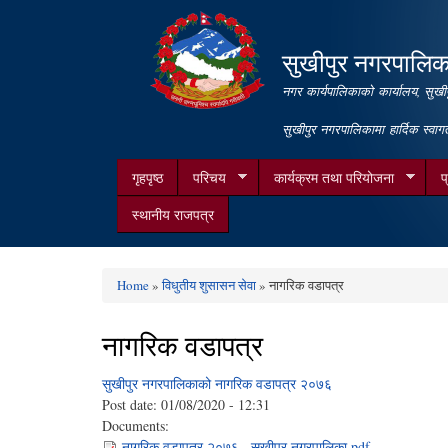
सुखीपुर नगरपालिक
नगर कार्यपालिकाको कार्यालय, सुखीप
सुखीपुर नगरपालिकामा हार्दिक स्वा
गृहपृष्ठ
परिचय
कार्यक्रम तथा परियोजना
प
स्थानीय राजपत्र
Home
»
विधुतीय शुसासन सेवा
» नागरिक वडापत्र
You are here
नागरिक वडापत्र
सुखीपुर नगरपालिकाको नागरिक वडापत्र २०७६
Post date:
01/08/2020 - 12:31
Documents:
नागरिक वडापत्र २०७६ , सुखीपुर नगरपालिका.pdf