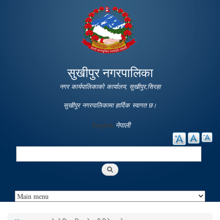
Skip to
main
content
सुखीपुर नगरपालिका
नगर कार्यपालिकाको कार्यालय, सुखीपुर,सिरहा
सुखीपुर नगरपालिकामा हार्दिक स्वागत छ।
English
नेपाली
Search
Search form