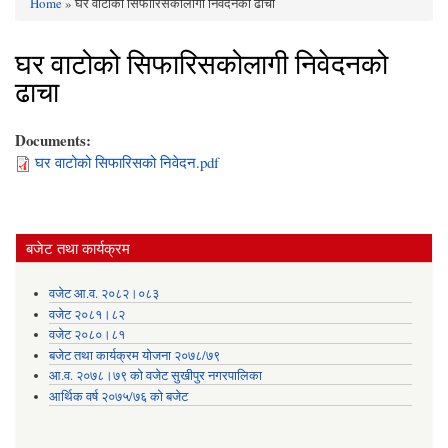
Home
» घर वाटोको सिफारिसकोलागी निवेदनको ढाचा
You are here
घर वाटोको सिफारिसकोलागी निवेदनको
ढाचा
Documents:
घर वाटोको सिफारिसको निवेदन.pdf
बजेट तथा कार्यक्रम
वजेट आ.व. २०८२।०८३
वजेट २०८१।८२
वजेट २०८०।८१
बजेट तथा कार्यक्रम योजना २०७८/७९
आ.व. २०७८।७९ को वजेट सुखीपुर नगरपालिका
आर्थिक वर्ष २०७५/७६ को बजेट