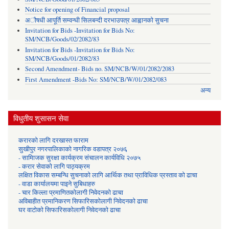
Notice for opening of Financial proposal
अौषधी आपूर्ति सम्वन्धी सिलबन्दी दरभाउपत्र आह्वानको सुचना
Invitation for Bids -Invitation for Bids No:
SM/NCB/Goods/02/2082/83
Invitation for Bids -Invitation for Bids No:
SM/NCB/Goods/01/2082/83
Second Amendment- Bids no. SM/NCB/W/01/2082/2083
First Amendment -Bids No: SM/NCB/W/01/2082/083
अन्य
विधुतीय शुसासन सेवा
करारको लागि दरखास्त फाराम
सुखीपुर नगरपालिकाको नागरिक वडापत्र २०७६
- सामािजक सुरक्षा कार्यक्रम संचालन कार्यविधि २०७५
- करार सेवाको लागि पाठ्यक्रम
लक्षित विकास सम्बन्धि सुचनाको लागि आर्थिक तथा प्राविधिक प्रस्ताव को ढाचा
- वाडा कार्यालयमा पाइने सुबिधाहरु
- चार किल्ला प्रमाणितकोलागी निवेदनको ढाचा
अविबाहीत प्रमानिकरण सिफारिसकोलागी निवेदनको ढाचा
घर वाटोको सिफारिसकोलागी निवेदनको ढाचा