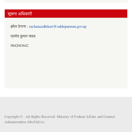
सूचना अधिकारी
इमेल ठेगाना :
suchanaadhikari@sukhipurmun.gov.np
प्रमोद कुमार यादव
9842043642
Copyright ©
. All Rights Reserved. Ministry of Federal Affairs and General
Administration (MoFAGA).