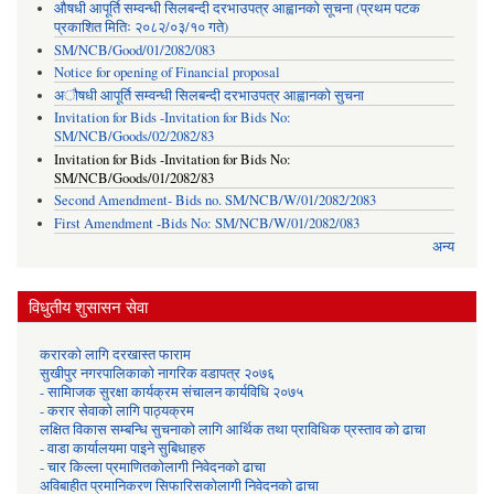
औषधी आपूर्ति सम्वन्धी सिलबन्दी दरभाउपत्र आह्वानको सूचना (प्रथम पटक
प्रकाशित मितिः २०८२/०३/१० गते)
SM/NCB/Good/01/2082/083
Notice for opening of Financial proposal
अौषधी आपूर्ति सम्वन्धी सिलबन्दी दरभाउपत्र आह्वानको सुचना
Invitation for Bids -Invitation for Bids No:
SM/NCB/Goods/02/2082/83
Invitation for Bids -Invitation for Bids No:
SM/NCB/Goods/01/2082/83
Second Amendment- Bids no. SM/NCB/W/01/2082/2083
First Amendment -Bids No: SM/NCB/W/01/2082/083
अन्य
विधुतीय शुसासन सेवा
करारको लागि दरखास्त फाराम
सुखीपुर नगरपालिकाको नागरिक वडापत्र २०७६
- सामािजक सुरक्षा कार्यक्रम संचालन कार्यविधि २०७५
- करार सेवाको लागि पाठ्यक्रम
लक्षित विकास सम्बन्धि सुचनाको लागि आर्थिक तथा प्राविधिक प्रस्ताव को ढाचा
- वाडा कार्यालयमा पाइने सुबिधाहरु
- चार किल्ला प्रमाणितकोलागी निवेदनको ढाचा
अविबाहीत प्रमानिकरण सिफारिसकोलागी निवेदनको ढाचा