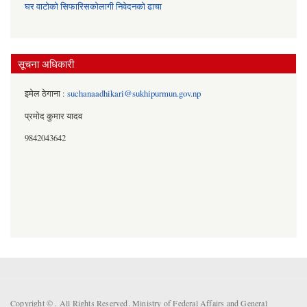
घर वाटोको सिफारिसकोलागी निवेदनको ढाचा
सूचना अधिकारी
इमेल ठेगाना :
suchanaadhikari@sukhipurmun.gov.np
प्रमोद कुमार यादव
9842043642
Copyright ©
. All Rights Reserved. Ministry of Federal Affairs and General