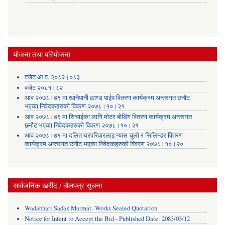
योजना तथा परियोजना
वजेट आ.व. २०८२।०८३
वजेट २०८१।८२
आव २०७८।७९ मा खानेपानी ह्याण्ड पाईप वितरण कार्यक्रम अन्तरगत छनौट
भएका निवेदकहरुको विवरण २०७८।१०।२१
आव २०७८।७९ मा सिचाईका लागि मोटर बोडिंग वितरण कार्यक्रम अन्तरगत
छनौट भएका निवेदकहरुको विवरण २०७८।१०।२१
आव २०७८।७९ मा दलित घरपरिवारलाइ ग्यास चुलो र सिलिन्डर वितरण
कार्यक्रम अन्तरगत छनौट भएका निवेदकहरुको विवरण २०७८।१०।२०
सार्वजनिक खरीद / बोलपत्र सूचना
Wadabhari Sadak Marmat- Works Sealed Quotation
Notice for Intent to Accept the Bid - Published Date: 2083/03/12