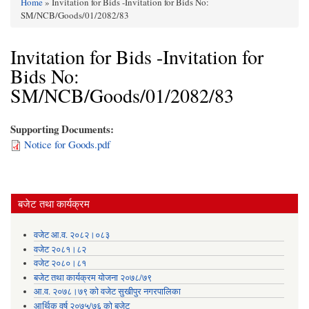
Home
» Invitation for Bids -Invitation for Bids No:
You are here
SM/NCB/Goods/01/2082/83
Invitation for Bids -Invitation for
Bids No:
SM/NCB/Goods/01/2082/83
Supporting Documents:
Notice for Goods.pdf
बजेट तथा कार्यक्रम
वजेट आ.व. २०८२।०८३
वजेट २०८१।८२
वजेट २०८०।८१
बजेट तथा कार्यक्रम योजना २०७८/७९
आ.व. २०७८।७९ को वजेट सुखीपुर नगरपालिका
आर्थिक वर्ष २०७५/७६ को बजेट