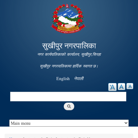
Skip to
main
content
सुखीपुर नगरपालिका
नगर कार्यपालिकाको कार्यालय, सुखीपुर,सिरहा
सुखीपुर नगरपालिकामा हार्दिक स्वागत छ।
English
नेपाली
Search
Search form