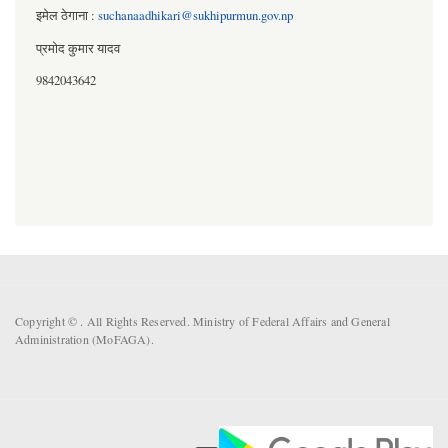
इमेल ठेगाना :
suchanaadhikari@sukhipurmun.gov.np
प्रमोद कुमार यादव
9842043642
Copyright ©
. All Rights Reserved. Ministry of Federal Affairs and General
Administration (MoFAGA).