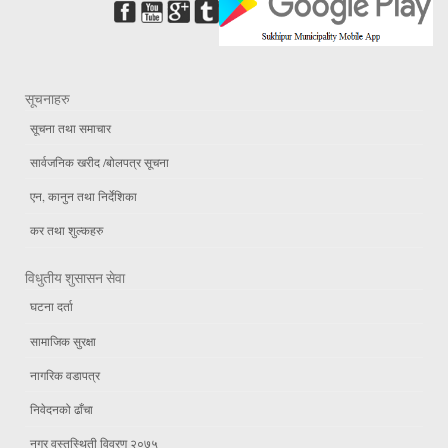
सूचनाहरु
सूचना तथा समाचार
सार्वजनिक खरीद /बोलपत्र सूचना
एन, कानुन तथा निर्देशिका
कर तथा शुल्कहरु
विधुतीय शुसासन सेवा
घटना दर्ता
सामाजिक सुरक्षा
नागरिक वडापत्र
निवेदनको ढाँचा
नगर वस्तुस्थिती विवरण २०७५