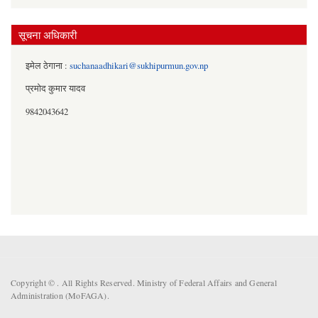
सूचना अधिकारी
इमेल ठेगाना :
suchanaadhikari@sukhipurmun.gov.np
प्रमोद कुमार यादव
9842043642
Copyright ©
. All Rights Reserved. Ministry of Federal Affairs and General
Administration (MoFAGA).