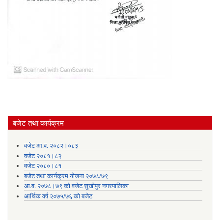
बजेट तथा कार्यक्रम
वजेट आ.व. २०८२।०८३
वजेट २०८१।८२
वजेट २०८०।८१
बजेट तथा कार्यक्रम योजना २०७८/७९
आ.व. २०७८।७९ को वजेट सुखीपुर नगरपालिका
आर्थिक वर्ष २०७५/७६ को बजेट