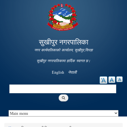
Skip to
main
content
सुखीपुर नगरपालिका
नगर कार्यपालिकाको कार्यालय, सुखीपुर,सिरहा
सुखीपुर नगरपालिकामा हार्दिक स्वागत छ।
English
नेपाली
Search
Search form