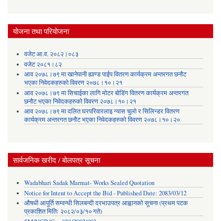
योजना तथा परियोजना
वजेट आ.व. २०८२।०८३
वजेट २०८१।८२
आव २०७८।७९ मा खानेपानी ह्याण्ड पाईप वितरण कार्यक्रम अन्तरगत छनौट
भएका निवेदकहरुको विवरण २०७८।१०।२१
आव २०७८।७९ मा सिचाईका लागि मोटर बोडिंग वितरण कार्यक्रम अन्तरगत
छनौट भएका निवेदकहरुको विवरण २०७८।१०।२१
आव २०७८।७९ मा दलित घरपरिवारलाइ ग्यास चुलो र सिलिन्डर वितरण
कार्यक्रम अन्तरगत छनौट भएका निवेदकहरुको विवरण २०७८।१०।२०
सार्वजनिक खरीद / बोलपत्र सूचना
Wadabhari Sadak Marmat- Works Sealed Quotation
Notice for Intent to Accept the Bid - Published Date: 2083/03/12
औषधी आपूर्ति सम्वन्धी सिलबन्दी दरभाउपत्र आह्वानको सूचना (प्रथम पटक
प्रकाशित मितिः २०८२/०३/१० गते)