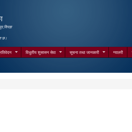
Skip to
main
ा
content
ुर,सिरहा
गत छ।
्रतिवेदन
विधुतीय शुसासन सेवा
सूचना तथा जानकारी
ग्यालरी