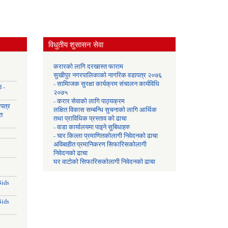
विधुतीय शुसासन सेवा
करारको लागि दरखास्त फाराम
सुखीपुर नगरपालिकाको नागरिक वडापत्र २०७६
- सामािजक सुरक्षा कार्यक्रम संचालन कार्यविधि
 -
२०७५
- करार सेवाको लागि पाठ्यक्रम
उपत्र
लक्षित विकास सम्बन्धि सुचनाको लागि आर्थिक
त
तथा प्राविधिक प्रस्ताव को ढाचा
- वाडा कार्यालयमा पाइने सुबिधाहरु
- चार किल्ला प्रमाणितकोलागी निवेदनको ढाचा
अविबाहीत प्रमानिकरण सिफारिसकोलागी
निवेदनको ढाचा
घर वाटोको सिफारिसकोलागी निवेदनको ढाचा
Bids
Bids