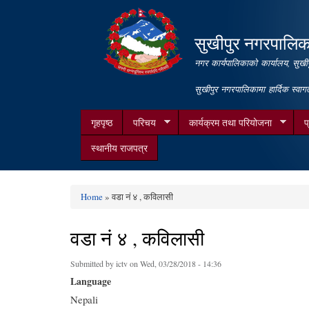
सुखीपुर नगरपालिक
नगर कार्यपालिकाको कार्यालय, सुखीप
सुखीपुर नगरपालिकामा हार्दिक स्वा
गृहपृष्ठ
परिचय
कार्यक्रम तथा परियोजना
प
स्थानीय राजपत्र
Home
» वडा नं ४ , कविलासी
You are here
वडा नं ४ , कविलासी
Submitted by
ictv
on Wed, 03/28/2018 - 14:36
Language
Nepali