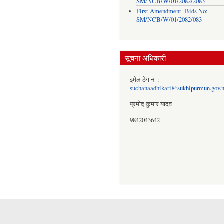
SM/NCB/W/01/2082/2083
First Amendment -Bids No:
SM/NCB/W/01/2082/083
सूचना अधिकारी
इमेल ठेगाना :
suchanaadhikari@sukhipurmun.gov.
प्रमोद कुमार यादव
9842043642